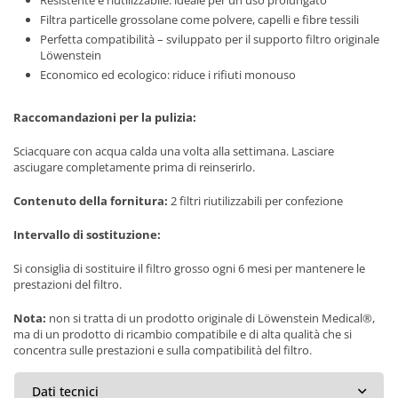
Filtra particelle grossolane come polvere, capelli e fibre tessili
Perfetta compatibilità – sviluppato per il supporto filtro originale
Löwenstein
Economico ed ecologico: riduce i rifiuti monouso
Raccomandazioni per la pulizia:
Sciacquare con acqua calda una volta alla settimana. Lasciare
asciugare completamente prima di reinserirlo.
Contenuto della fornitura:
2 filtri riutilizzabili per confezione
Intervallo di sostituzione:
Si consiglia di sostituire il filtro grosso ogni 6 mesi per mantenere le
prestazioni del filtro.
Nota:
non si tratta di un prodotto originale di Löwenstein Medical®,
ma di un prodotto di ricambio compatibile e di alta qualità che si
concentra sulle prestazioni e sulla compatibilità del filtro.
Dati tecnici