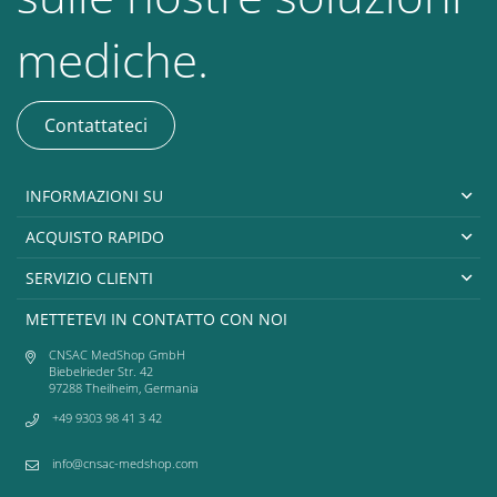
mediche.
Contattateci
INFORMAZIONI SU
ACQUISTO RAPIDO
SERVIZIO CLIENTI
METTETEVI IN CONTATTO CON NOI
CNSAC MedShop GmbH
Biebelrieder Str. 42
97288 Theilheim, Germania
+49 9303 98 41 3 42
info@cnsac-medshop.com