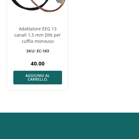
Adattatore EEG 13
canali 1,5 mm DIN per
cuffia monouso
SKU: EC-183
40.00
Prezzo
normale
AGGIUNGI AL
CARRELLO.