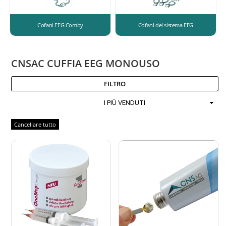
Cofani EEG Comby
Cofani del sistema EEG
CNSAC CUFFIA EEG MONOUSO
FILTRO
Ordinamento
Cancellare tutto