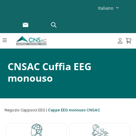
Italiano
CNSAC Cuffia EEG
monouso
Negozio
Cappucci EEG
|
Cappe EEG monouso CNSAC