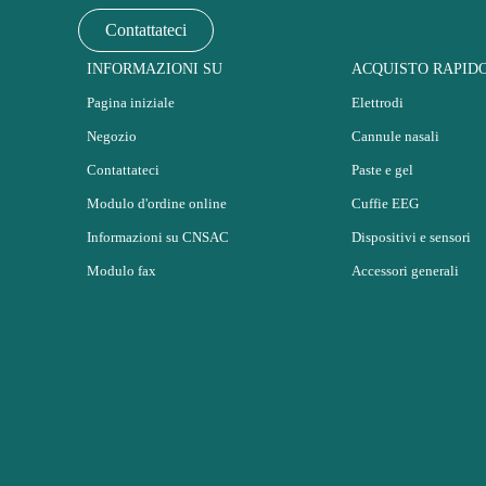
Contattateci
INFORMAZIONI SU
ACQUISTO RAPID
Pagina iniziale
Elettrodi
Negozio
Cannule nasali
Contattateci
Paste e gel
Modulo d'ordine online
Cuffie EEG
Informazioni su CNSAC
Dispositivi e sensori
Modulo fax
Accessori generali