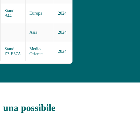
Stand
Europa
2024
B44
Asia
2024
Stand
Medio
2024
Z3.E57A
Oriente
u una possibile
i.