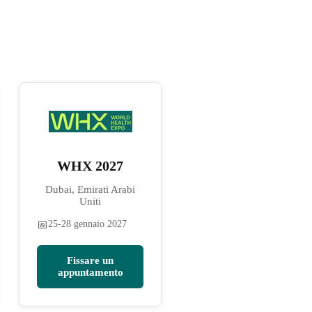
WHX 2027
Dubai, Emirati Arabi
Uniti
📅
25-28 gennaio 2027
Fissare un
appuntamento