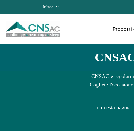
Italiano
Prodotti
CNSAC a
CNSAC è regolarment
Cogliete l'occasione 
In questa pagina 