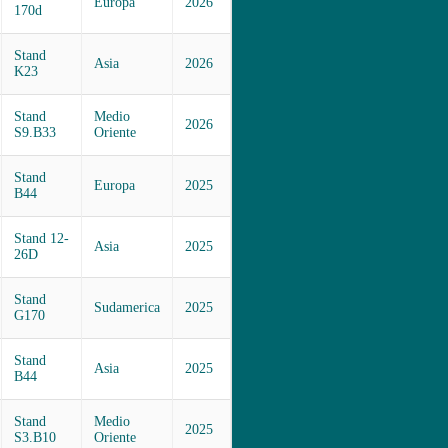
Europa
2026
170d
Stand
Asia
2026
K23
Stand
Medio
2026
S9.B33
Oriente
Stand
Europa
2025
B44
Stand 12-
Asia
2025
26D
Stand
Sudamerica
2025
G170
Stand
Asia
2025
B44
Stand
Medio
2025
S3.B10
Oriente