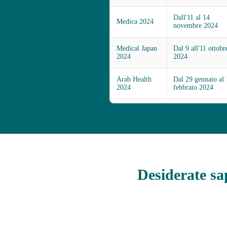
Dall'11 al 14
Medica 2024
novembre 2024
Medical Japan
Dal 9 all'11 ottobr
2024
2024
Arab Health
Dal 29 gennaio al 
2024
febbraio 2024
Desiderate sap
C