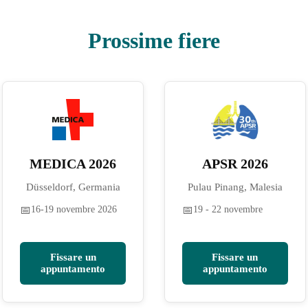
Prossime fiere
MEDICA 2026
APSR 2026
Düsseldorf, Germania
Pulau Pinang, Malesia
📅
16-19 novembre 2026
📅
19 - 22 novembre
Fissare un
Fissare un
appuntamento
appuntamento