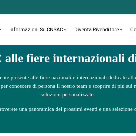
Informazioni Su CNSAC
Diventa Rivenditore
Co
lle fiere internazionali di
e presente alle fiere nazionali e internazionali dedicate all
per conoscere di persona il nostro team e scoprire di più sui n
soluzioni personalizzate.
troverete una panoramica dei prossimi eventi e una selezione de