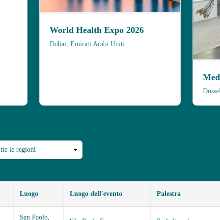
World Health Expo 2026
Dubai, Emirati Arabi Uniti
Med
Düsse
one
Luogo
Luogo dell'evento
Palestra
San Paolo,