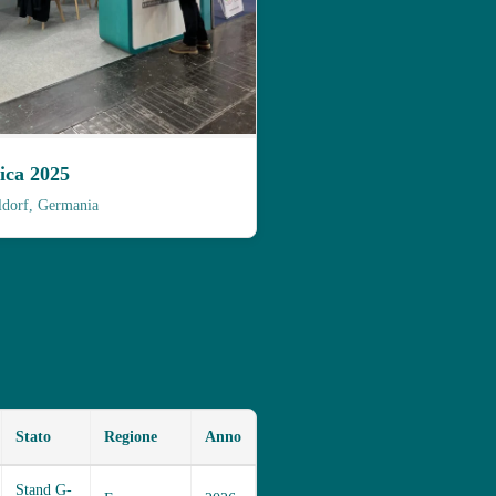
ica 2025
ldorf, Germania
Stato
Regione
Anno
Stand G-