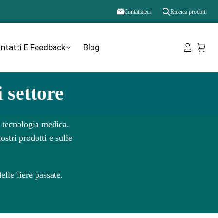
Contattateci
Ricerca prodotti
ntatti E Feedback
Blog
 settore
a tecnologia medica.
ostri prodotti e sulle
lle fiere passate.