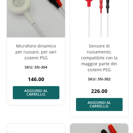
Microfono dinamico
Sensore di
per russare, per vari
russamento,
sistemi PSG
compatibile con la
maggior parte dei
SKU: SN-304
sistemi PSG
146.00
SKU: SN-302
Prezzo
normale
226.00
AGGIUNGI AL
Prezzo
CARRELLO.
normale
AGGIUNGI AL
CARRELLO.