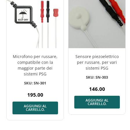
Microfono per russare,
Sensore piezoelettrico
compatibile con la
per russare, per vari
maggior parte dei
sistemi PSG
sistemi PSG
SKU: SN-303
SKU: SN-301
146.00
Prezzo
195.00
normale
Prezzo
AGGIUNGI AL
normale
CARRELLO.
AGGIUNGI AL
CARRELLO.