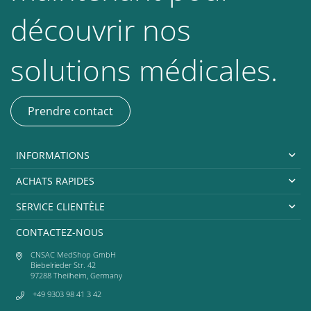
découvrir nos
solutions médicales.
Prendre contact
INFORMATIONS
ACHATS RAPIDES
SERVICE CLIENTÈLE
CONTACTEZ-NOUS
CNSAC MedShop GmbH
Biebelrieder Str. 42
97288 Theilheim, Germany
+49 9303 98 41 3 42