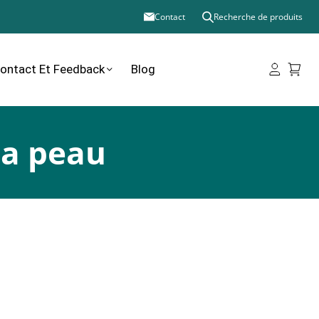
Contact
Recherche de produits
ontact Et Feedback
Blog
la peau