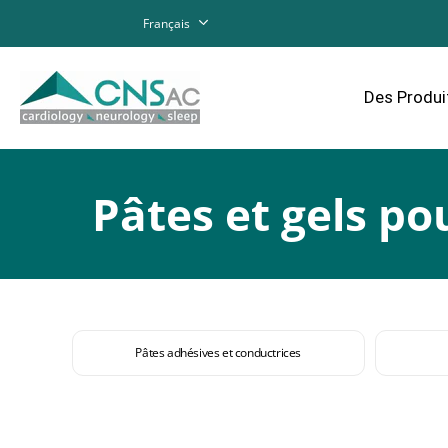
Français
Des Produi
Pâtes et gels po
Pâtes adhésives et conductrices