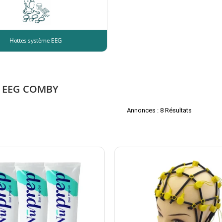
Hottes système EEG
 EEG COMBY
Annonces : 8 Résultats