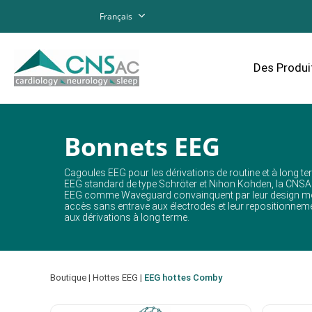
Français
Des Produi
Bonnets EEG
Cagoules EEG pour les dérivations de routine et à long 
EEG standard de type Schröter et Nihon Kohden, la CNS
EEG comme Waveguard convainquent par leur design modern
accès sans entrave aux électrodes et leur repositionnemen
aux dérivations à long terme.
Boutique
|
Hottes EEG
|
EEG hottes Comby