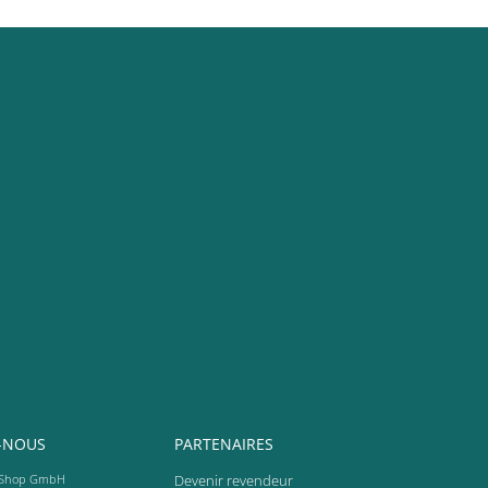
-NOUS
PARTENAIRES
Shop GmbH
Devenir revendeur