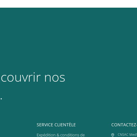
couvrir nos
.
SERVICE CLIENTÈLE
CONTACTEZ
Expédition & conditions de
CNSAC Med