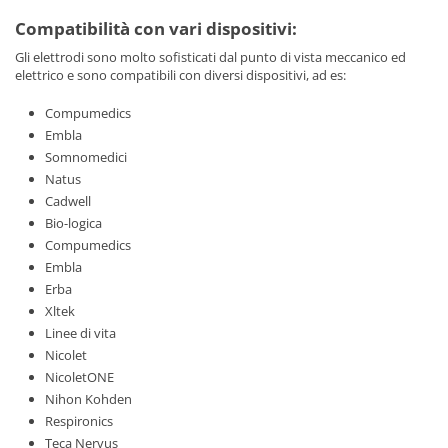
Compatibilità con vari dispositivi:
Gli elettrodi sono molto sofisticati dal punto di vista meccanico ed
elettrico e sono compatibili con diversi dispositivi, ad es:
Compumedics
Embla
Somnomedici
Natus
Cadwell
Bio-logica
Compumedics
Embla
Erba
Xltek
Linee di vita
Nicolet
NicoletONE
Nihon Kohden
Respironics
Teca Nervus