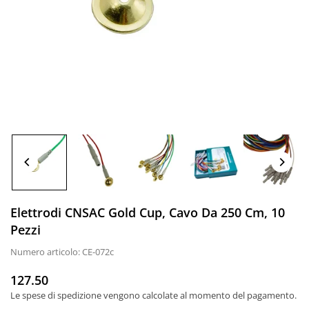
Elettrodi CNSAC Gold Cup, Cavo Da 250 Cm, 10
Pezzi
Numero articolo:
CE-072c
127.50
Prezzo
Le spese di spedizione
vengono calcolate al momento del pagamento.
normale