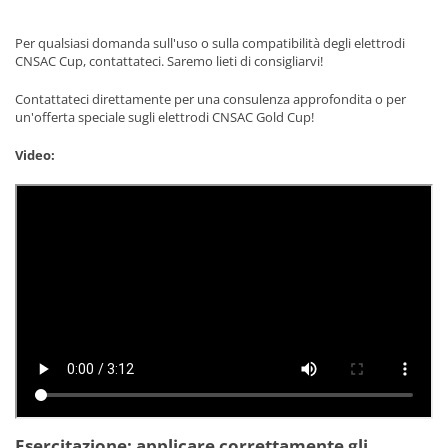
Per qualsiasi domanda sull'uso o sulla compatibilità degli elettrodi
CNSAC Cup, contattateci. Saremo lieti di consigliarvi!
Contattateci direttamente per una consulenza approfondita o per
un'offerta speciale sugli elettrodi CNSAC Gold Cup!
Video:
Esercitazione: applicare correttamente gli