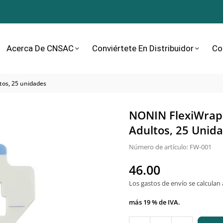
Acerca De CNSAC
Conviértete En Distribuidor
Co
tos, 25 unidades
NONIN FlexiWrap 
Adultos, 25 Unid
Número de artículo:
FW-001
46.00
Precio
normal
Los gastos de envío
se calculan 
más 19 % de IVA.