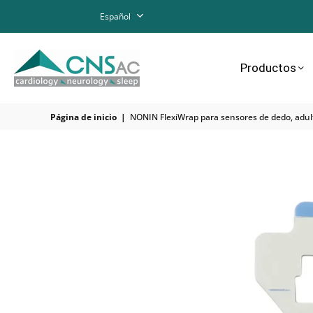
Español
Productos
Página de inicio
|
NONIN FlexiWrap para sensores de dedo, adul