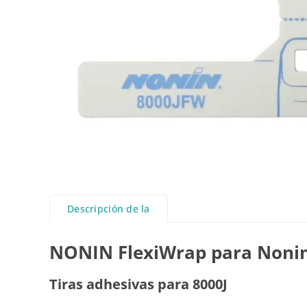
Descripción de la
NONIN FlexiWrap para Nonin 
Tiras adhesivas para 8000J