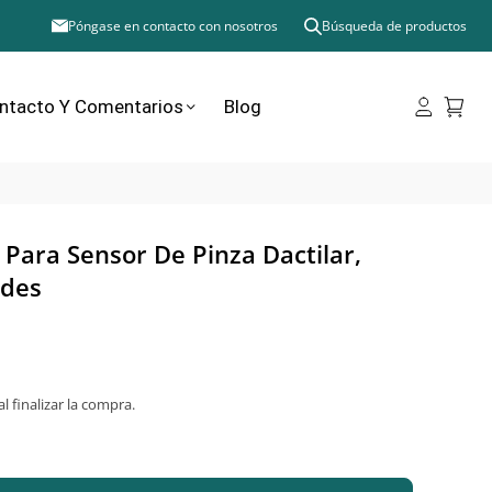
Póngase en contacto con nosotros
Búsqueda de productos
ntacto Y Comentarios
Blog
Para Sensor De Pinza Dactilar,
ades
al finalizar la compra.