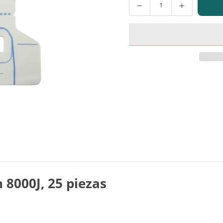
Cantidad
8000J, 25 piezas