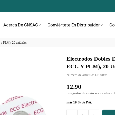
Acerca De CNSAC
Conviértete En Distribuidor
Co
G y PLM), 20 unidades
Electrodos Dobles 
ECG Y PLM), 20 U
Número de artículo:
DE-009c
12.90
Precio
normal
Los gastos de envío
se calculan al 
más 19 % de IVA.