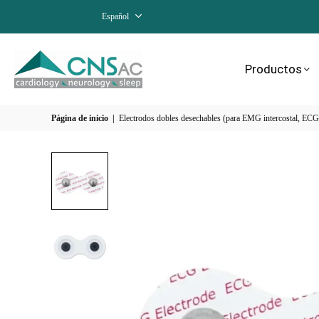
Español
Productos
Página de inicio
|
Electrodos dobles desechables (para EMG intercostal, EC