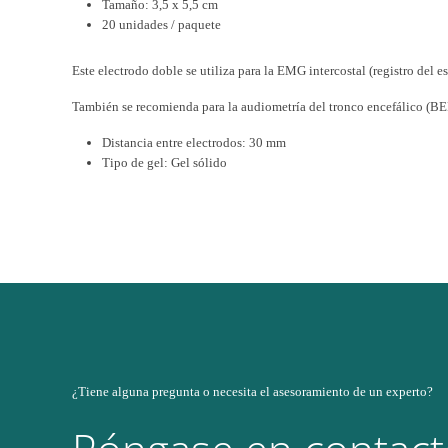
Tamaño: 3,5 x 5,5 cm
20 unidades / paquete
Este electrodo doble se utiliza para la EMG intercostal (registro del 
También se recomienda para la audiometría del tronco encefálico (B
Distancia entre electrodos: 30 mm
Tipo de gel: Gel sólido
¿Tiene alguna pregunta o necesita el asesoramiento de un experto?