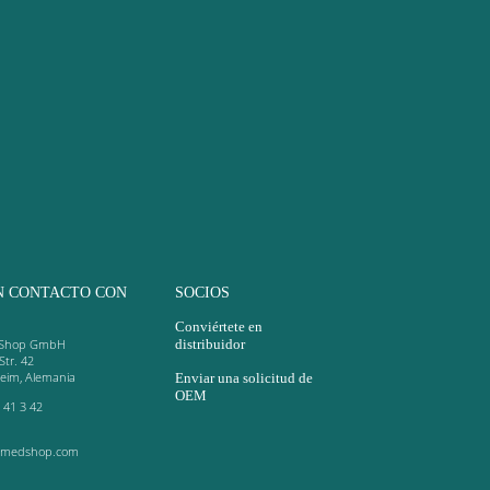
N CONTACTO CON
SOCIOS
Conviértete en
Shop GmbH
distribuidor
Str. 42
heim, Alemania
Enviar una solicitud de
OEM
 41 3 42
-medshop.com