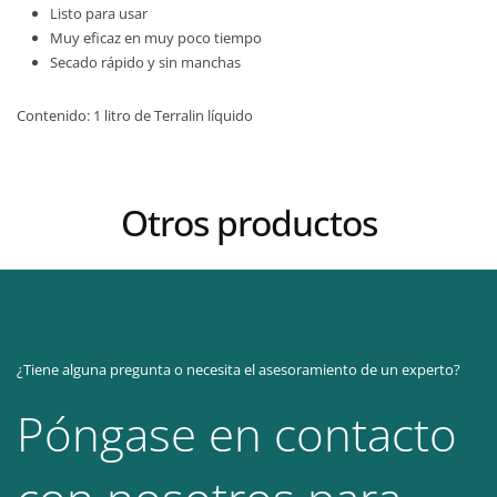
Listo para usar
Muy eficaz en muy poco tiempo
Secado rápido y sin manchas
Contenido: 1 litro de Terralin líquido
Otros productos
¿Tiene alguna pregunta o necesita el asesoramiento de un experto?
Póngase en contacto