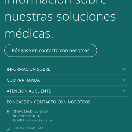
nuestras soluciones
médicas.
Póngase en contacto con nosotros
INFORMACIÓN SOBRE
COMPRA RÁPIDA
ATENCIÓN AL CLIENTE
PÓNGASE EN CONTACTO CON NOSOTROS
CNSAC MedShop GmbH
Biebelrieder Str. 42
97288 Theilheim, Alemania
+49 9303 98 41 3 42