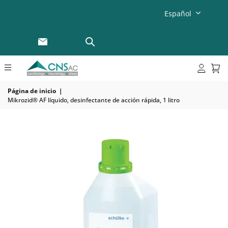
Español
Página de inicio
|
Mikrozid® AF líquido, desinfectante de acción rápida, 1 litro