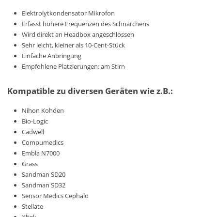
Elektrolytkondensator Mikrofon
Erfasst höhere Frequenzen des Schnarchens
Wird direkt an Headbox angeschlossen
Sehr leicht, kleiner als 10-Cent-Stück
Einfache Anbringung
Empfohlene Platzierungen: am Stirn
Kompatible zu diversen Geräten wie z.B.:
Nihon Kohden
Bio-Logic
Cadwell
Compumedics
Embla N7000
Grass
Sandman SD20
Sandman SD32
Sensor Medics Cephalo
Stellate