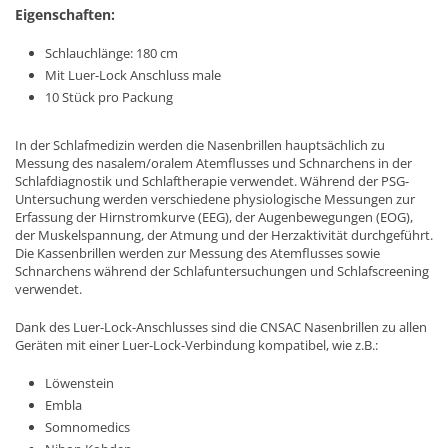
Eigenschaften:
Schlauchlänge: 180 cm
Mit Luer-Lock Anschluss male
10 Stück pro Packung
In der Schlafmedizin werden die Nasenbrillen hauptsächlich zu
Messung des nasalem/oralem Atemflusses und Schnarchens in der
Schlafdiagnostik und Schlaftherapie verwendet. Während der PSG-
Untersuchung werden verschiedene physiologische Messungen zur
Erfassung der Hirnstromkurve (EEG), der Augenbewegungen (EOG),
der Muskelspannung, der Atmung und der Herzaktivität durchgeführt.
Die Kassenbrillen werden zur Messung des Atemflusses sowie
Schnarchens während der Schlafuntersuchungen und Schlafscreening
verwendet.
Dank des Luer-Lock-Anschlusses sind die CNSAC Nasenbrillen zu allen
Geräten mit einer Luer-Lock-Verbindung kompatibel, wie z.B.:
Löwenstein
Embla
Somnomedics