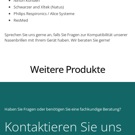
Nihon Kohden
Schwarzer and Xltek (Natus)
Philips Respironics / Alice Systeme
ResMed
Sprechen Sie uns gerne an, falls Sie Fragen zur Kompatibilität unserer
Nasenbrillen mit Ihrem Gerät haben. Wir beraten Sie gerne!
Weitere Produkte
Haben Sie Fragen oder benötigen Sie eine fachkundige Beratung?
Kontaktieren Sie uns