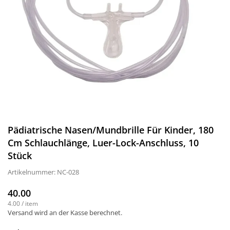
Pädiatrische Nasen/Mundbrille Für Kinder, 180
Cm Schlauchlänge, Luer-Lock-Anschluss, 10
Stück
Artikelnummer:
NC-028
40.00
Normaler
4.00
/
item
Preis
Versand
wird an der Kasse berechnet.