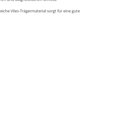
eiche Vlies-Trägermaterial sorgt für eine gute