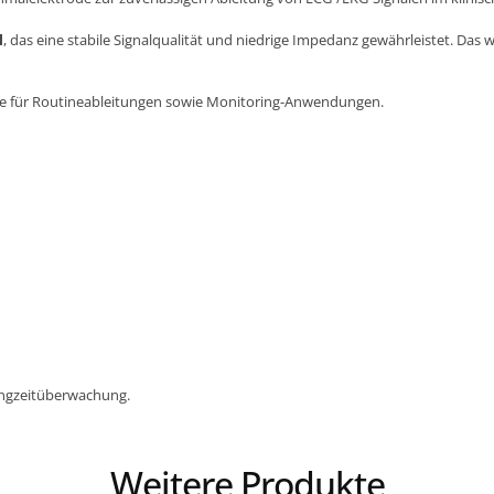
l
, das eine stabile Signalqualität und niedrige Impedanz gewährleistet. Das w
ode für Routineableitungen sowie Monitoring-Anwendungen.
Langzeitüberwachung.
Weitere Produkte