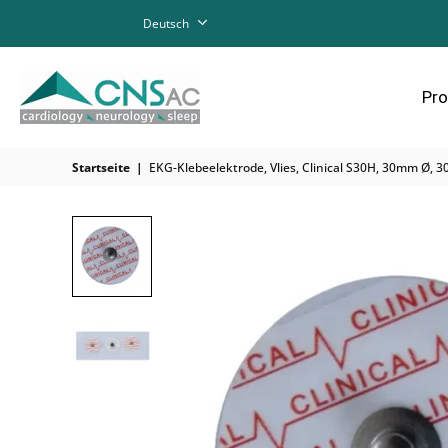
Deutsch
Pro
Startseite
|
EKG-Klebeelektrode, Vlies, Clinical S30H, 30mm Ø, 3