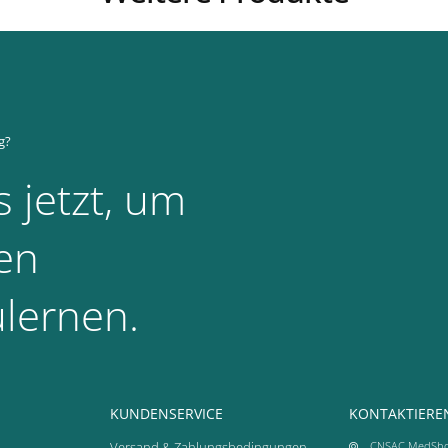
g?
 jetzt, um
en
lernen.
KUNDENSERVICE
KONTAKTIEREN
Versand & Zahlungsbedingungen
CNSAC MedSh