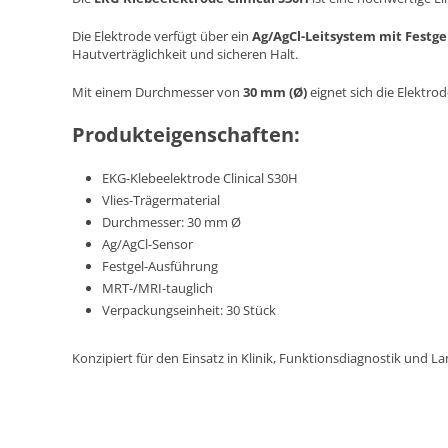
Die Elektrode verfügt über ein
Ag/AgCl-Leitsystem mit Festge
Hautverträglichkeit und sicheren Halt.
Mit einem Durchmesser von
30 mm (Ø)
eignet sich die Elektr
Produkteigenschaften:
EKG-Klebeelektrode Clinical S30H
Vlies-Trägermaterial
Durchmesser: 30 mm Ø
Ag/AgCl-Sensor
Festgel-Ausführung
MRT-/MRI-tauglich
Verpackungseinheit: 30 Stück
Konzipiert für den Einsatz in Klinik, Funktionsdiagnostik und 