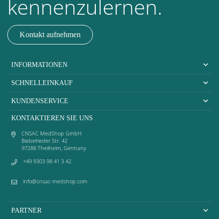
kennenzulernen.
Kontakt aufnehmen
INFORMATIONEN
SCHNELLEINKAUF
KUNDENSERVICE
KONTAKTIEREN SIE UNS
CNSAC MedShop GmbH
Biebelrieder Str. 42
97288 Theilheim, Germany
+49 9303 98 41 3 42
info@cnsac-medshop.com
PARTNER