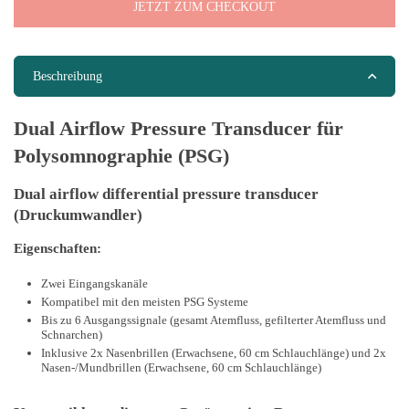
JETZT ZUM CHECKOUT
Beschreibung
Dual Airflow Pressure Transducer für
Polysomnographie (PSG)
Dual airflow differential pressure transducer
(Druckumwandler)
Eigenschaften:
Zwei Eingangskanäle
Kompatibel mit den meisten PSG Systeme
Bis zu 6 Ausgangssignale (gesamt Atemfluss, gefilterter Atemfluss und
Schnarchen)
Inklusive 2x Nasenbrillen (Erwachsene, 60 cm Schlauchlänge) und 2x
Nasen-/Mundbrillen (Erwachsene, 60 cm Schlauchlänge)