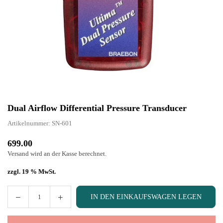
Dual Airflow Differential Pressure Transducer
Artikelnummer:
SN-601
699.00
Normaler
Versand
wird an der Kasse berechnet.
Preis
zzgl. 19 % MwSt.
IN DEN EINKAUFSWAGEN LEGEN
Menge