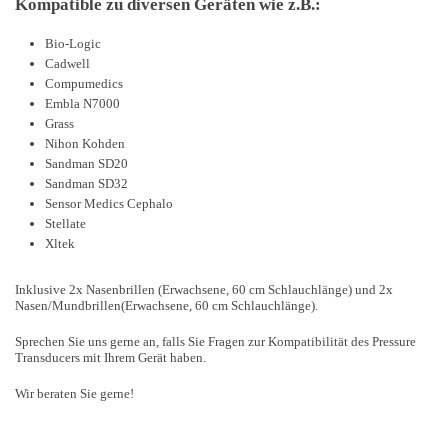
Kompatible zu diversen Geräten wie z.B.:
Bio-Logic
Cadwell
Compumedics
Embla N7000
Grass
Nihon Kohden
Sandman SD20
Sandman SD32
Sensor Medics Cephalo
Stellate
Xltek
Inklusive 2x Nasenbrillen (Erwachsene, 60 cm Schlauchlänge) und 2x
Nasen/Mundbrillen(Erwachsene, 60 cm Schlauchlänge).
Sprechen Sie uns gerne an, falls Sie Fragen zur Kompatibilität des Pressure
Transducers mit Ihrem Gerät haben.
Wir beraten Sie gerne!