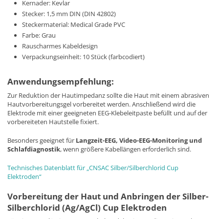
Kernader: Kevlar
Stecker: 1,5 mm DIN (DIN 42802)
Steckermaterial: Medical Grade PVC
Farbe: Grau
Rauscharmes Kabeldesign
Verpackungseinheit: 10 Stück (farbcodiert)
Anwendungsempfehlung:
Zur Reduktion der Hautimpedanz sollte die Haut mit einem abrasiven
Hautvorbereitungsgel vorbereitet werden. Anschließend wird die
Elektrode mit einer geeigneten EEG-Klebeleitpaste befüllt und auf der
vorbereiteten Hautstelle fixiert.
Besonders geeignet für
Langzeit-EEG, Video-EEG-Monitoring und
Schlafdiagnostik
, wenn größere Kabellängen erforderlich sind.
Technisches Datenblatt für „CNSAC Silber/Silberchlorid Cup
Elektroden“
Vorbereitung der Haut und Anbringen der Silber-
Silberchlorid (Ag/AgCl) Cup Elektroden