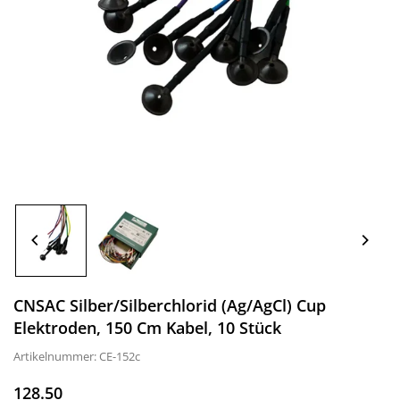
CNSAC Silber/Silberchlorid (Ag/AgCl) Cup
Elektroden, 150 Cm Kabel, 10 Stück
Artikelnummer:
CE-152c
128.50
Normaler