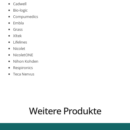
Cadwell
Bio-logic
Compumedics
Embla
Grass
Xltek
Lifelines
Nicolet
NicoletONE
Nihon Kohden
Respironics
Teca Nervus
Weitere Produkte