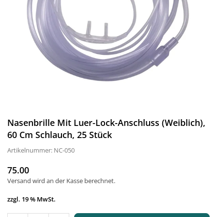
Nasenbrille Mit Luer-Lock-Anschluss (weiblich),
60 Cm Schlauch, 25 Stück
Artikelnummer:
NC-050
75.00
Normaler
Versand
wird an der Kasse berechnet.
Preis
zzgl. 19 % MwSt.