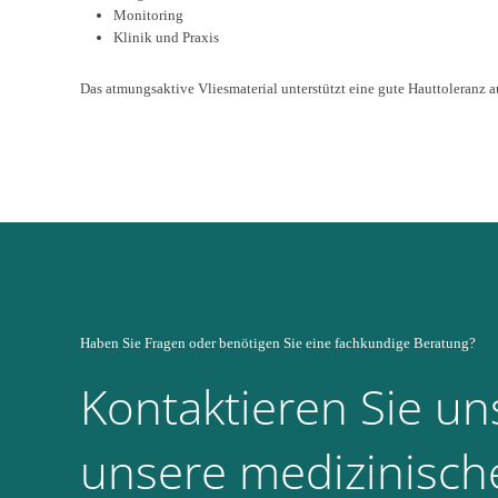
Monitoring
Klinik und Praxis
Das atmungsaktive Vliesmaterial unterstützt eine gute Hauttoleranz 
Haben Sie Fragen oder benötigen Sie eine fachkundige Beratung?
Kontaktieren Sie uns
unsere medizinisch