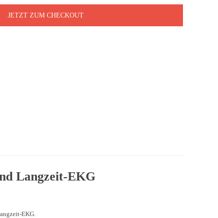
JETZT ZUM CHECKOUT
nd Langzeit-EKG
Langzeit-EKG.