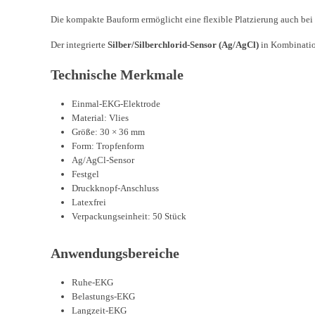
Die kompakte Bauform ermöglicht eine flexible Platzierung auch bei 
Der integrierte
Silber/Silberchlorid-Sensor (Ag/AgCl)
in Kombinati
Technische Merkmale
Einmal-EKG-Elektrode
Material: Vlies
Größe: 30 × 36 mm
Form: Tropfenform
Ag/AgCl-Sensor
Festgel
Druckknopf-Anschluss
Latexfrei
Verpackungseinheit: 50 Stück
Anwendungsbereiche
Ruhe-EKG
Belastungs-EKG
Langzeit-EKG