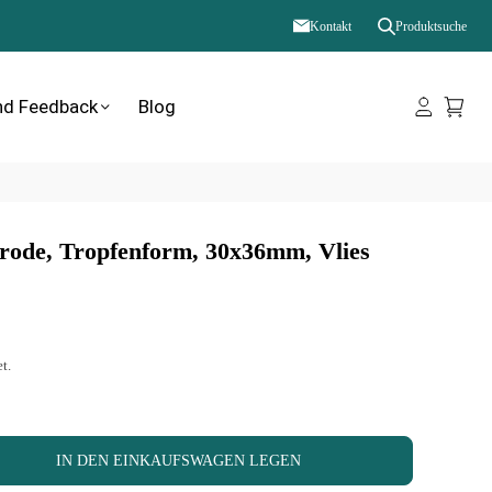
Kontakt
Produktsuche
nd Feedback
Blog
de, Tropfenform, 30x36mm, Vlies
t.
IN DEN EINKAUFSWAGEN LEGEN