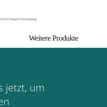
auch bei längerer Anwendung.
Weitere Produkte
 jetzt, um
en