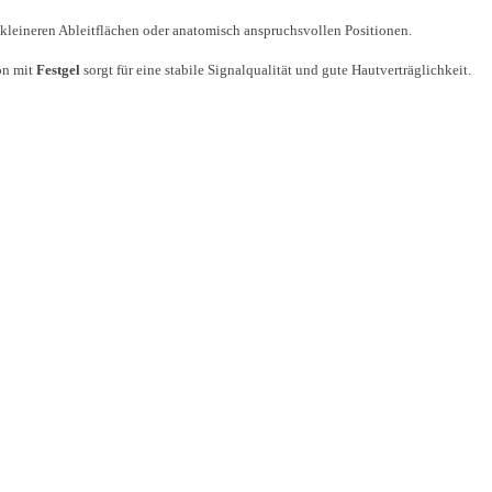
kleineren Ableitflächen oder anatomisch anspruchsvollen Positionen.
on mit
Festgel
sorgt für eine stabile Signalqualität und gute Hautverträglichkeit.