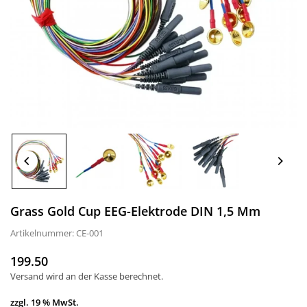
Grass Gold Cup EEG-Elektrode DIN 1,5 Mm
Artikelnummer:
CE-001
199.50
Normaler
Versand
wird an der Kasse berechnet.
Preis
zzgl. 19 % MwSt.