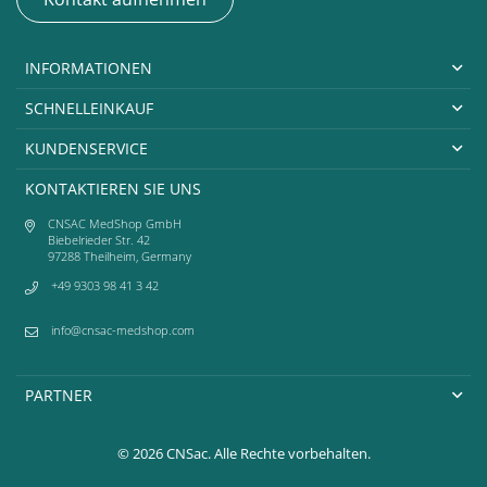
INFORMATIONEN
SCHNELLEINKAUF
KUNDENSERVICE
KONTAKTIEREN SIE UNS
CNSAC MedShop GmbH
Biebelrieder Str. 42
97288 Theilheim, Germany
+49 9303 98 41 3 42
info@cnsac-medshop.com
PARTNER
© 2026 CNSac. Alle Rechte vorbehalten.