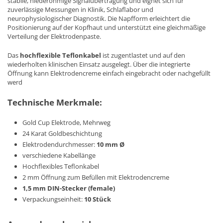
stabile, niederohmige Signalübertragung und eignet sich für
zuverlässige Messungen in Klinik, Schlaflabor und
neurophysiologischer Diagnostik. Die Napfform erleichtert die
Positionierung auf der Kopfhaut und unterstützt eine gleichmäßige
Verteilung der Elektrodenpaste.
Das
hochflexible Teflonkabel
ist zugentlastet und auf den
wiederholten klinischen Einsatz ausgelegt. Über die integrierte
Öffnung kann Elektrodencreme einfach eingebracht oder nachgefüllt
werd
Technische Merkmale:
Gold Cup Elektrode, Mehrweg
24 Karat Goldbeschichtung
Elektrodendurchmesser:
10 mm Ø
verschiedene Kabellänge
Hochflexibles Teflonkabel
2 mm Öffnung zum Befüllen mit Elektrodencreme
1,5 mm DIN-Stecker (female)
Verpackungseinheit:
10 Stück