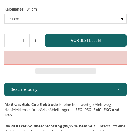
Kabellänge:
31 cm
VORBESTELLEN
Menge
Beschreibung
Die
Grass Gold Cup Elektrode
ist eine hochwertige Mehrweg-
Napfelektrode für präzise Ableitungen in
EEG, PSG, EMG, EKG und
EOG
.
Die
24 Karat Goldbeschichtung (99,99 % Reinheit)
unterstützt eine