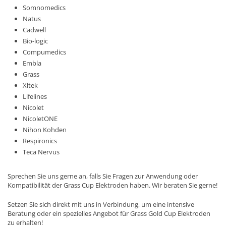
Somnomedics
Natus
Cadwell
Bio-logic
Compumedics
Embla
Grass
Xltek
Lifelines
Nicolet
NicoletONE
Nihon Kohden
Respironics
Teca Nervus
Sprechen Sie uns gerne an, falls Sie Fragen zur Anwendung oder
Kompatibilität der Grass Cup Elektroden haben. Wir beraten Sie gerne!
Setzen Sie sich direkt mit uns in Verbindung, um eine intensive
Beratung oder ein spezielles Angebot für Grass Gold Cup Elektroden
zu erhalten!