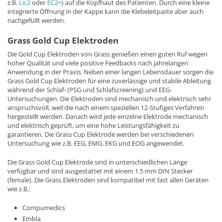
z.B.
Lic2
oder
EC2+
) auf die Kopfhaut des Patienten. Durch eine kleine
integrierte Öffnung in der Kappe kann die Klebeleitpaste aber auch
nachgefüllt werden.
Grass Gold Cup Elektroden
Die Gold Cup Elektroden von Grass genießen einen guten Ruf wegen
hoher Qualität und viele positive Feedbacks nach jahrelangen
Anwendung in der Praxis. Neben einer langen Lebensdauer sorgen die
Grass Gold Cup Elektroden für eine zuverlässige und stabile Ableitung
während der Schlaf- (PSG und Schlafscreening) und EEG-
Untersuchungen. Die Elektroden sind mechanisch und elektrisch sehr
anspruchsvoll, weil die nach einem speziellen 12-Stufiges Verfahren
hergestellt werden. Danach wird jede einzelne Elektrode mechanisch
und elektrisch geprüft, um eine hohe Leistungsfähigkeit zu
garantieren. Die Grass Cup Elektrode werden bei verschiedenen
Untersuchung wie z.B. EEG, EMG, EKG und EOG angewendet.
Die Grass Gold Cup Elektrode sind in unterschiedlichen Länge
verfügbar und sind ausgestattet mit einem 1.5 mm DIN Stecker
(female). Die Grass Elektroden sind kompatibel mit fast allen Geräten
wie z.B.:
Compumedics
Embla