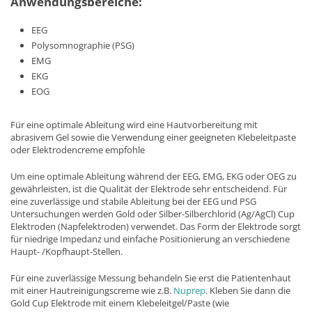
Anwendungsbereiche:
EEG
Polysomnographie (PSG)
EMG
EKG
EOG
Für eine optimale Ableitung wird eine Hautvorbereitung mit
abrasivem Gel sowie die Verwendung einer geeigneten Klebeleitpaste
oder Elektrodencreme empfohle
Um eine optimale Ableitung während der EEG, EMG, EKG oder OEG zu
gewährleisten, ist die Qualität der Elektrode sehr entscheidend. Für
eine zuverlässige und stabile Ableitung bei der EEG und PSG
Untersuchungen werden Gold oder Silber-Silberchlorid (Ag/AgCl) Cup
Elektroden (Napfelektroden) verwendet. Das Form der Elektrode sorgt
für niedrige Impedanz und einfache Positionierung an verschiedene
Haupt- /Kopfhaupt-Stellen.
Für eine zuverlässige Messung behandeln Sie erst die Patientenhaut
mit einer Hautreinigungscreme wie z.B.
Nuprep
. Kleben Sie dann die
Gold Cup Elektrode mit einem Klebeleitgel/Paste (wie